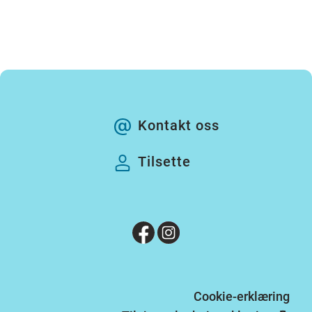
Kontakt oss
Tilsette
Cookie-erklæring