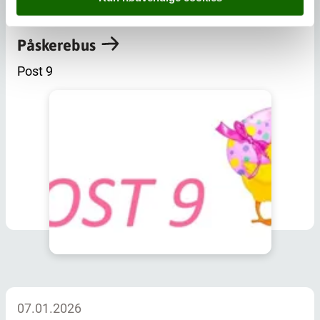
26.03.2026
Påskerebus
Post 9
07.01.2026