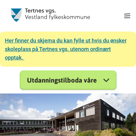
Her finner du skjema du kan fylle ut hvis du ønsker
skoleplass på Tertnes vgs. utenom ordinært
opptak.
Utdanningstilboda våre