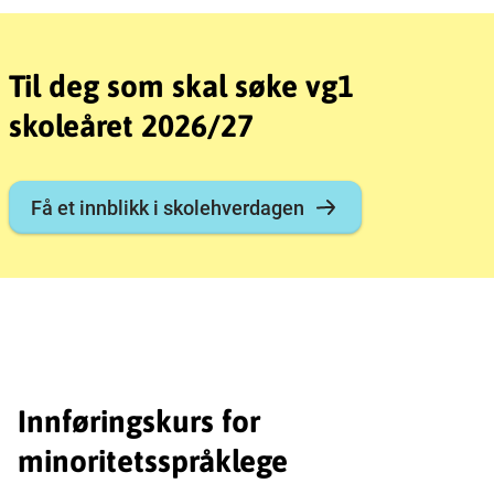
Til deg som skal søke vg1
skoleåret 2026/27
Få et innblikk i skolehverdagen
Innføringskurs for
minoritetsspråklege